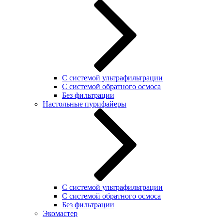
С системой ультрафильтрации
С системой обратного осмоса
Без фильтрации
Настольные пурифайеры
С системой ультрафильтрации
C системой обратного осмоса
Без фильтрации
Экомастер