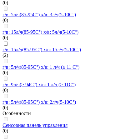
(0)
г/в: 5л/ч(85-95C°) х/в: 3л/ч(5-10C°)
(0)
г/в: 15л/ч(85-95C°) х/в: 5л/ч(5-10C°)
(0)
г/в: 15л/ч(85-95C°) х/в: 15л/ч(5-10C°)
(2)
г/в: 5л/ч(85-95C°) х/в: 1 л/ч (≥ 11 C°)
(0)
г/в: 9л/ч(≥ 94C°) х/в: 1 л/ч (≥ 11C°)
(0)
г/в: 5л/ч(85-95C°) х/в: 2л/ч(5-10C°)
(0)
Особенности
Сенсорная панель управления
(0)