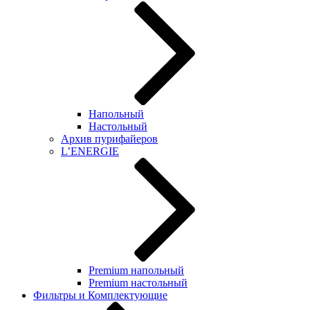
Напольный
Настольный
Архив пурифайеров
L’ENERGIE
Premium напольный
Premium настольный
Фильтры и Комплектующие