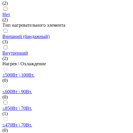
(2)
Нет
(2)
Тип нагревательного элемента
Внешний (бандажный)
(3)
Внутренний
(2)
Нагрев \ Охлаждение
≤500Вт \ 100Вт.
(0)
≤600Вт \ 90Вт.
(0)
≤850Вт \ 70Вт.
(1)
≤470Вт \ 70Вт.
(0)