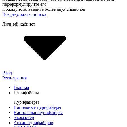
переформулируйте его.
Пожалуйста, введите более двух символов
Все результаты поиска
Личный кабинет
Вход
Регистрация
Главная
Пурифайеры
Пурифайеры
Напольные пурифайеры
Настольные пурифайеры
Экомастер
Архив пурифайеров