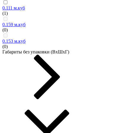
0.111 м.куб
(1)
0.159 м.куб
(0)
0.153 м.куб
(0)
Габариты без упаковки (ВxШxГ)