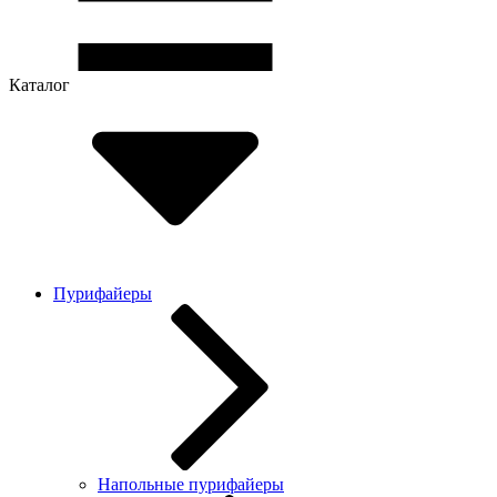
Каталог
Пурифайеры
Напольные пурифайеры