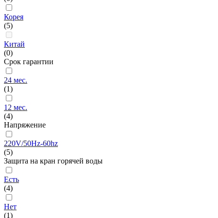
Корея
(5)
Китай
(0)
Срок гарантии
24 мес.
(1)
12 мес.
(4)
Напряжение
220V/50Hz-60hz
(5)
Защита на кран горячей воды
Есть
(4)
Нет
(1)