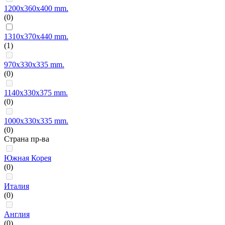
1200x360x400 mm.
(0)
1310x370x440 mm.
(1)
970x330x335 mm.
(0)
1140x330x375 mm.
(0)
1000x330x335 mm.
(0)
Страна пр-ва
Южная Корея
(0)
Италия
(0)
Англия
(0)