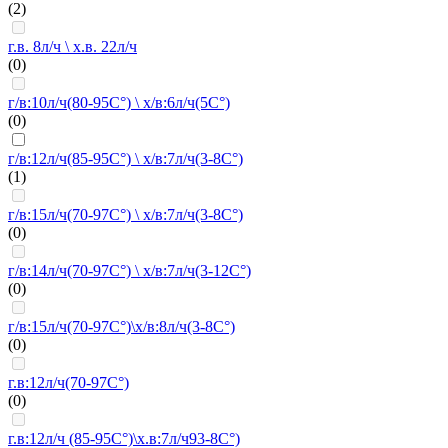
(2)
г.в. 8л/ч \ х.в. 22л/ч
(0)
г/в:10л/ч(80-95C°) \ х/в:6л/ч(5C°)
(0)
г/в:12л/ч(85-95C°) \ х/в:7л/ч(3-8C°)
(1)
г/в:15л/ч(70-97C°) \ х/в:7л/ч(3-8C°)
(0)
г/в:14л/ч(70-97C°) \ х/в:7л/ч(3-12C°)
(0)
г/в:15л/ч(70-97C°)\х/в:8л/ч(3-8C°)
(0)
г.в:12л/ч(70-97C°)
(0)
г.в:12л/ч (85-95C°)\х.в:7л/ч93-8C°)