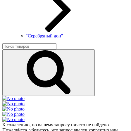
"Серебряный дон"
К сожалению, по вашему запросу ничего не найдено.
Пожалуйста, убедитесь, что запрос введен корректно или