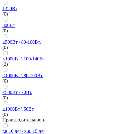
1350Вт
(0)
800Вт
(0)
≤500Вт \ 80-100Вт.
(0)
≤1000Вт \ 100-140Вт.
(2)
≤1000Вт \ 80-100Вт.
(0)
≤500Вт \ 70Вт.
(0)
≤1000Вт \ 50Вт.
(0)
Производительность
г.в.10 л/ч \ х.в. 15 л/ч