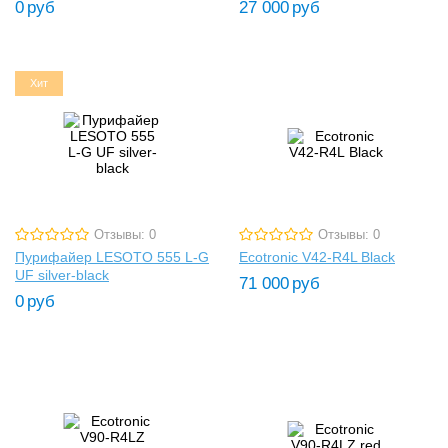
0
руб
27 000
руб
Хит
Отзывы: 0
Отзывы: 0
Пурифайер LESOTO 555 L-G
Ecotronic V42-R4L Black
UF silver-black
71 000
руб
0
руб