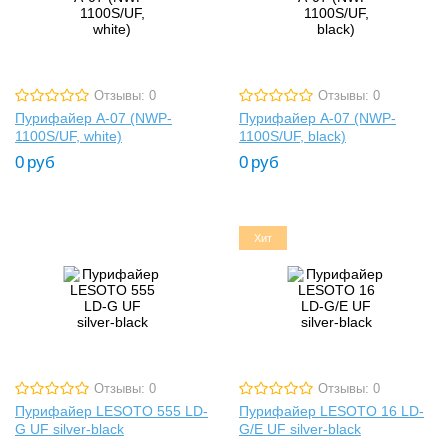
Отзывы: 0
Отзывы: 0
Пурифайер A-07 (NWP-
Пурифайер A-07 (NWP-
1100S/UF, white)
1100S/UF, black)
0
руб
0
руб
Хит
Отзывы: 0
Отзывы: 0
Пурифайер LESOTO 555 LD-
Пурифайер LESOTO 16 LD-
G UF silver-black
G/E UF silver-black