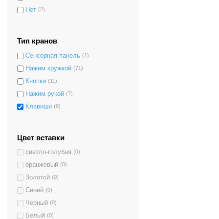
Нет
(2)
Тип кранов
Сенсорная панель
(1)
Нажим кружкой
(71)
Кнопки
(11)
Нажим рукой
(7)
Клавиши
(9)
Цвет вставки
светло-голубая
(0)
оранжевый
(0)
Золотой
(0)
Синий
(0)
Черный
(0)
Белый
(0)