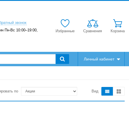
братный звонок
ин Пн-Вс 10:00–19:00,
Избранные
Сравнения
Корзина
Личный кабинет
ировать по
Вид