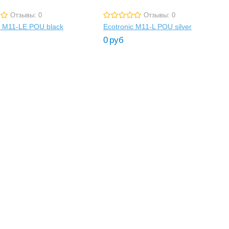
Отзывы: 0
Отзывы: 0
c M11-LE POU black
Ecotronic M11-L POU silver
0
руб