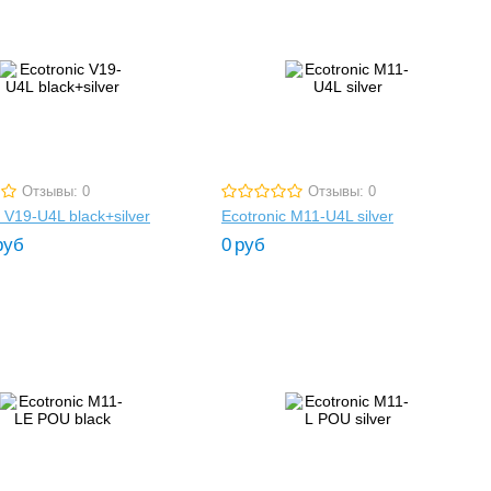
Отзывы: 0
Отзывы: 0
 V19-U4L black+silver
Ecotronic M11-U4L silver
руб
0
руб