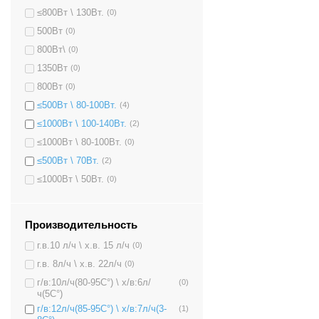
≤800Вт \ 130Вт.
(0)
500Вт
(0)
800Вт\
(0)
1350Вт
(0)
800Вт
(0)
≤500Вт \ 80-100Вт.
(4)
≤1000Вт \ 100-140Вт.
(2)
≤1000Вт \ 80-100Вт.
(0)
≤500Вт \ 70Вт.
(2)
≤1000Вт \ 50Вт.
(0)
Производительность
г.в.10 л/ч \ х.в. 15 л/ч
(0)
г.в. 8л/ч \ х.в. 22л/ч
(0)
г/в:10л/ч(80-95C°) \ х/в:6л/
(0)
ч(5C°)
г/в:12л/ч(85-95C°) \ х/в:7л/ч(3-
(1)