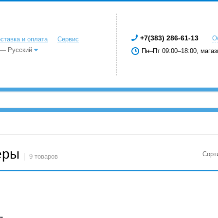
+7(383) 286-61-13
О
ставка и оплата
Сервис
 — Русский
Пн–Пт 09:00–18:00, магаз
еры
Сорт
9 товаров