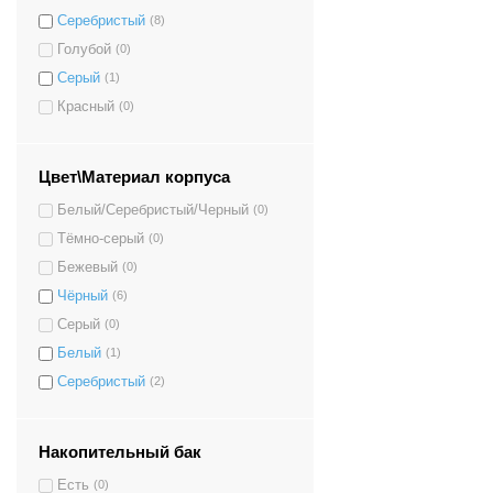
Серебристый
(8)
Голубой
(0)
Серый
(1)
Красный
(0)
Цвет\Материал корпуса
Белый/Серебристый/Черный
(0)
Тёмно-серый
(0)
Бежевый
(0)
Чёрный
(6)
Серый
(0)
Белый
(1)
Серебристый
(2)
Накопительный бак
Есть
(0)