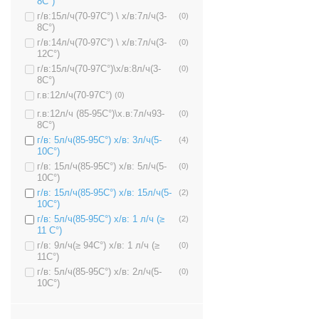
8C°)
г/в:15л/ч(70-97C°) \ х/в:7л/ч(3-
(0)
8C°)
г/в:14л/ч(70-97C°) \ х/в:7л/ч(3-
(0)
12C°)
г/в:15л/ч(70-97C°)\х/в:8л/ч(3-
(0)
8C°)
г.в:12л/ч(70-97C°)
(0)
г.в:12л/ч (85-95C°)\х.в:7л/ч93-
(0)
8C°)
г/в: 5л/ч(85-95C°) х/в: 3л/ч(5-
(4)
10C°)
г/в: 15л/ч(85-95C°) х/в: 5л/ч(5-
(0)
10C°)
г/в: 15л/ч(85-95C°) х/в: 15л/ч(5-
(2)
10C°)
г/в: 5л/ч(85-95C°) х/в: 1 л/ч (≥
(2)
11 C°)
г/в: 9л/ч(≥ 94C°) х/в: 1 л/ч (≥
(0)
11C°)
г/в: 5л/ч(85-95C°) х/в: 2л/ч(5-
(0)
10C°)