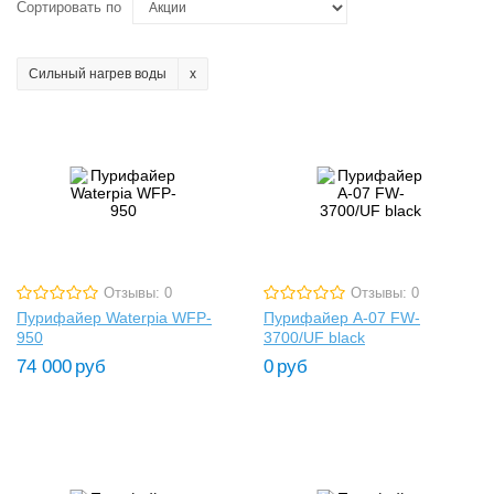
Сортировать по
Сильный нагрев воды
Отзывы: 0
Отзывы: 0
Пурифайер Waterpia WFP-
Пурифайер A-07 FW-
950
3700/UF black
74 000
руб
0
руб