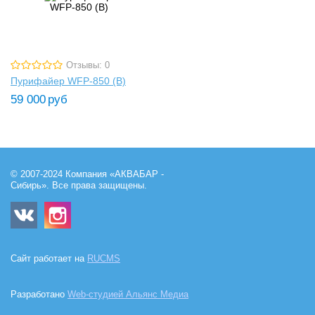
Отзывы: 0
Пурифайер WFP-850 (B)
59 000
руб
© 2007-2024 Компания «АКВАБАР -
Сибирь». Все права защищены.
Сайт работает на
RUCMS
Разработано
Web-студией Альянс Медиа