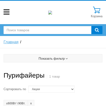
Корзина
Главная
Показать фильтр
Пурифайеры
1 товар
Сортировать по
≤600Вт \ 90Вт.