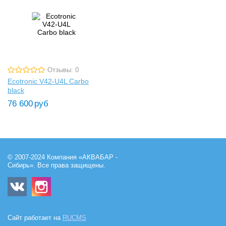
Отзывы: 0
Ecotronic V42-U4L Carbo
black
76 600
руб
© 2007-2024 Компания «АКВАБАР -
Сибирь». Все права защищены.
Сайт работает на
RUCMS