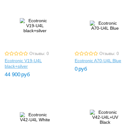
Отзывы: 0
Отзывы: 0
Ecotronic V19-U4L
Ecotronic A70-U4L Blue
black+silver
0
руб
44 900
руб