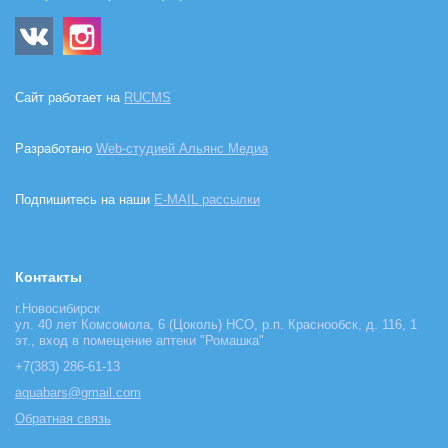
Сайт работает на
RUCMS
Разработано
Web-студией Альянс Медиа
Подпишитесь на наши
E-MAIL рассылки
Контакты
г.Новосибирск
ул. 40 лет Комсомола, 6 (Цоколь) НСО, р.п. Краснообск, д. 116, 1
эт., вход в помещение аптеки "Ромашка"
+7(383) 286-61-13
aquabars@gmail.com
Обратная связь