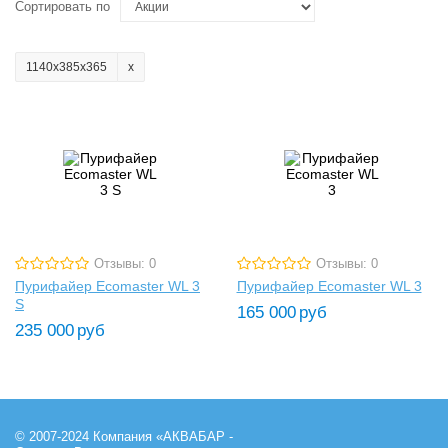
Сортировать по
1140х385х365
Отзывы: 0
Отзывы: 0
Пурифайер Ecomaster WL 3
Пурифайер Ecomaster WL 3
S
165 000
руб
235 000
руб
© 2007-2024 Компания «АКВАБАР -