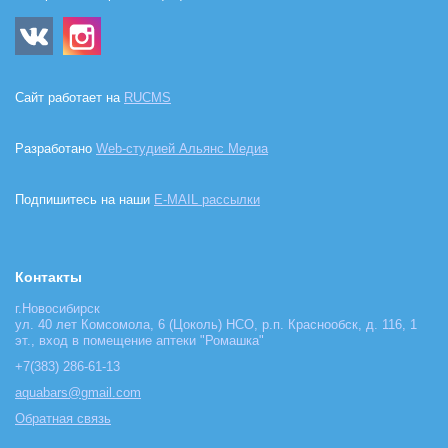
Сайт работает на
RUCMS
Разработано
Web-студией Альянс Медиа
Подпишитесь на наши
E-MAIL рассылки
Контакты
г.Новосибирск
ул. 40 лет Комсомола, 6 (Цоколь) НСО, р.п. Краснообск, д. 116, 1
эт., вход в помещение аптеки "Ромашка"
+7(383) 286-61-13
aquabars@gmail.com
Обратная связь