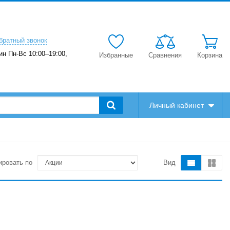
братный звонок
ин Пн-Вс 10:00–19:00,
Избранные
Сравнения
Корзина
Личный кабинет
ировать по
Вид