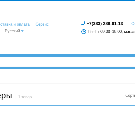
+7(383) 286-61-13
О
ставка и оплата
Сервис
 — Русский
Пн–Пт 09:00–18:00, магаз
еры
Сорт
1 товар