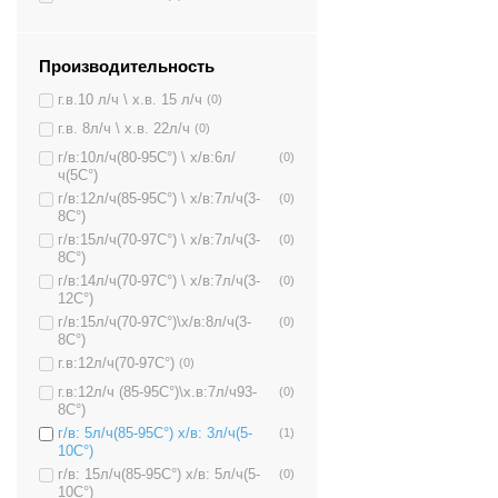
Производительность
г.в.10 л/ч \ х.в. 15 л/ч
(0)
г.в. 8л/ч \ х.в. 22л/ч
(0)
г/в:10л/ч(80-95C°) \ х/в:6л/
(0)
ч(5C°)
г/в:12л/ч(85-95C°) \ х/в:7л/ч(3-
(0)
8C°)
г/в:15л/ч(70-97C°) \ х/в:7л/ч(3-
(0)
8C°)
г/в:14л/ч(70-97C°) \ х/в:7л/ч(3-
(0)
12C°)
г/в:15л/ч(70-97C°)\х/в:8л/ч(3-
(0)
8C°)
г.в:12л/ч(70-97C°)
(0)
г.в:12л/ч (85-95C°)\х.в:7л/ч93-
(0)
8C°)
г/в: 5л/ч(85-95C°) х/в: 3л/ч(5-
(1)
10C°)
г/в: 15л/ч(85-95C°) х/в: 5л/ч(5-
(0)
10C°)